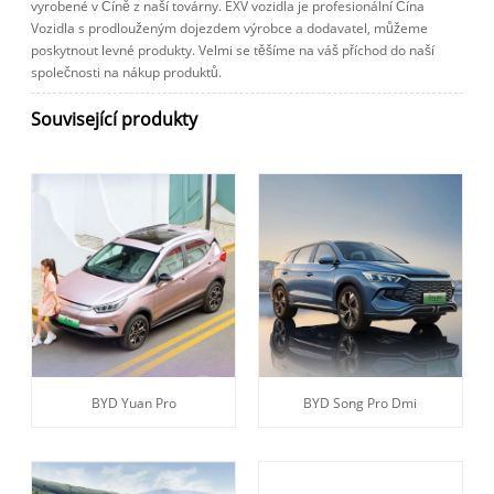
vyrobené v Číně z naší továrny. EXV vozidla je profesionální Čína
Vozidla s prodlouženým dojezdem výrobce a dodavatel, můžeme
poskytnout levné produkty. Velmi se těšíme na váš příchod do naší
společnosti na nákup produktů.
Související produkty
BYD Yuan Pro
BYD Song Pro Dmi