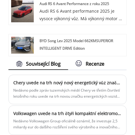
Audi RS 6 Avant Performance z roku 2025
je nový čistě elektrický luxusní sedan,
Audi RS 6 Avant performance 2025 je
který se Mercedes Benz chystá uvést na
vysoce výkonný vůz. Má výkonný motor V8
trh, poskytující pokročilé elektrické
o výkonu 621 k, nabízí skvělou praktičnost
technologie a tradiční luxusní zážitek
s prostorným nákladovým prostorem a
Mercedes Benz. Je důležitým členem řady
BYD Song Lev 2025 Model 662KMSUPERIOR
nabízí různé stylové a výkonové balíčky.
elektrických vozidel Mercedes Benz.
INTELLIGENT DRIVE Edition
Související Blog
Recenze
Chery uvede na trh nový nový energetický vůz značky „yueji“
Nedávno podle zpráv tuzemských médií Chery ve třetím čtvrtletí
letošního roku uvede na trh novou značku energetických vozidel.
Název značky může být „Yueji“ a první model bude oficiálně
uveden na trh do konce roku.
Volkswagen uvede na trh čtyři kompaktní elektromobily na platformě CMP
Nedávno Volkswagen Group oficiálně oznámil, že investuje 2,5
miliardy eur do dalšího rozšíření svého výrobního a inovačního
centra v Hefei, posílení místních výzkumných a vývojových