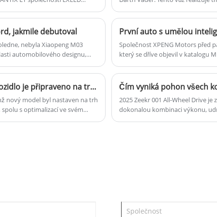
ak Když vykřiknu větu „nejlepší
kol. Kromě toho Zhao Changjiang, g
přímná a tak zdrženlivá Společnost
brzy uspořádá technickou konfere
rd, jakmile debutoval
oledne, nebyla Xiaopeng M03
Společnost XPENG Motors před pár
lasti automobilového designu,
který se dříve objevil v katalogu 
kódovým označením F57. V kombi
generace hardwarové platformy pr
metry, který bude oficiálně uveden
Byly vydány oficiální obrazy Galaxy E8 z roku 2025 a vozidlo je připraveno na trh 3. března, přičemž Xingyao 8 debutuje současně.
Čím vyniká pohon všech ko
mž nový model byl nastaven na trh
2025 Zeekr 001 All-Wheel Drive je 
spolu s optimalizací ve svém
dokonalou kombinaci výkonu, udrž
axy Xingyao 8.
prozkoumáme jeho klíčové funkce,
Odpovíme také na některé z nejč
všechny informace, které potřebuje