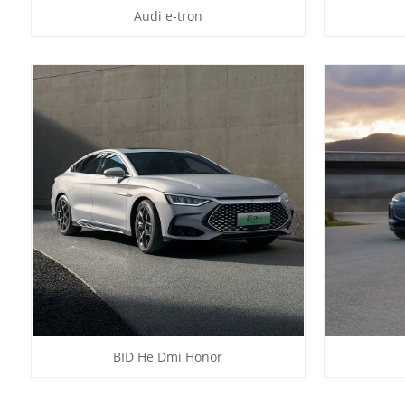
Audi e-tron
BID He Dmi Honor