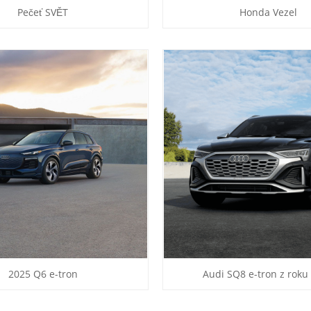
Pečeť SVĚT
Honda Vezel
2025 Q6 e-tron
Audi SQ8 e-tron z roku