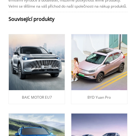
emisemi výrobce a dodavatel, můžeme poskytnout levné produkty.
Velmi se těšíme na váš příchod do naší společnosti na nákup produktů.
Související produkty
BAIC MOTOR EU7
BYD Yuan Pro