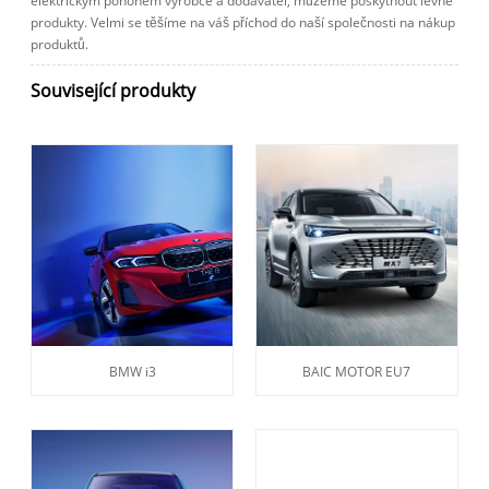
elektrickým pohonem výrobce a dodavatel, můžeme poskytnout levné
produkty. Velmi se těšíme na váš příchod do naší společnosti na nákup
produktů.
Související produkty
BMW i3
BAIC MOTOR EU7