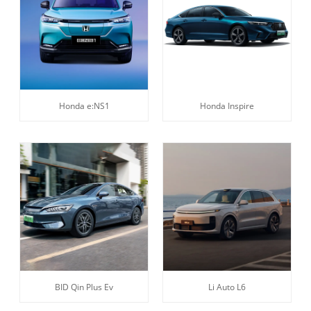
Honda e:NS1
Honda Inspire
BID Qin Plus Ev
Li Auto L6