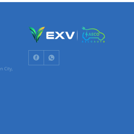
n City,