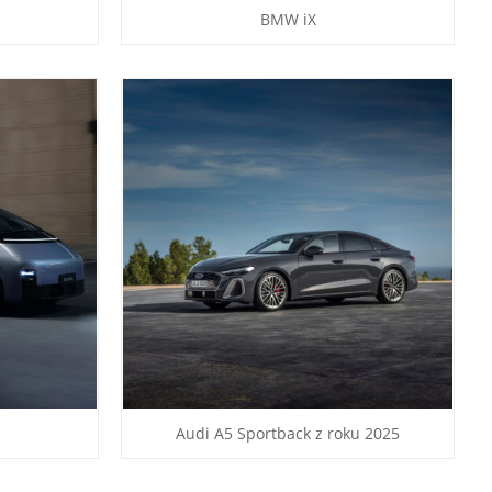
BMW iX
Audi A5 Sportback z roku 2025