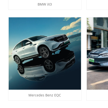
BMW iX3
Mercedes Benz EQC