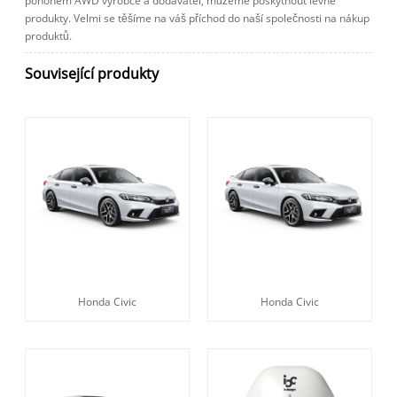
pohonem AWD výrobce a dodavatel, můžeme poskytnout levné
produkty. Velmi se těšíme na váš příchod do naší společnosti na nákup
produktů.
Související produkty
Honda Civic
Honda Civic