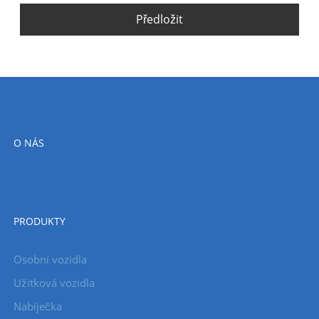
Předložit
O NÁS
PRODUKTY
Osobní vozidla
Užitková vozidla
Nabíječka