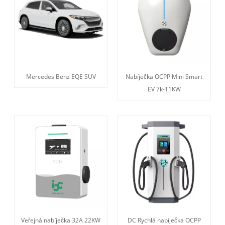
Mercedes Benz EQE SUV
Nabíječka OCPP Mini Smart
EV 7k-11KW
Veřejná nabíječka 32A 22KW
DC Rychlá nabíječka OCPP