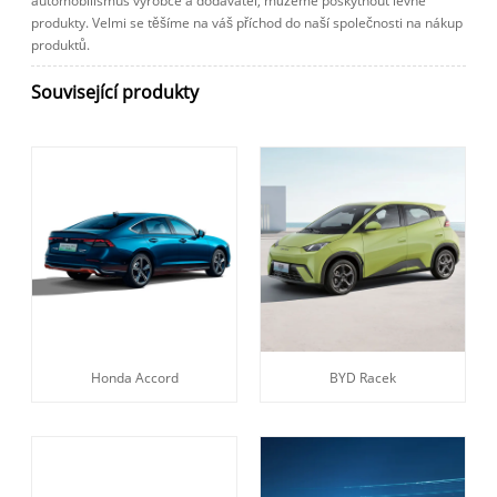
automobilismus výrobce a dodavatel, můžeme poskytnout levné
produkty. Velmi se těšíme na váš příchod do naší společnosti na nákup
produktů.
Související produkty
Honda Accord
BYD Racek