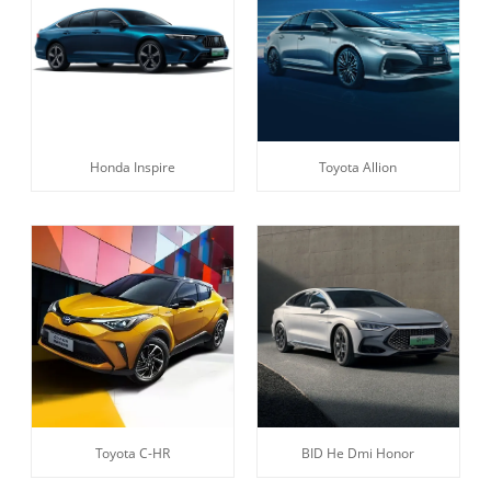
Honda Inspire
Toyota Allion
Toyota C-HR
BID He Dmi Honor