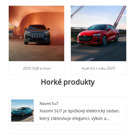
2025 SQ6 e-tron
Audi A3 z roku 2025
Horké produkty
Xiaomi Su7
Xiaomi SU7 je špičkový elektrický sedan,
který ztělesňuje eleganci, výkon a
inovace.