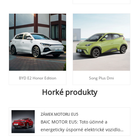
BYD E2 Honor Edition
Song Plus Dmi
Horké produkty
ZÁMEK MOTORU EU5
BAIC MOTOR EU5: Toto účinné a
energeticky úsporné elektrické vozidlo
má vynikající odolnost a pohodlný design