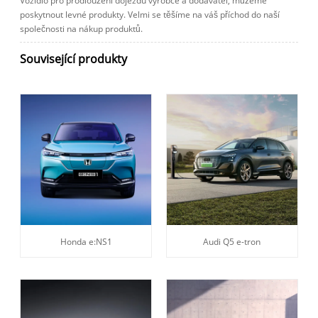
Vozidlo pro prodloužení dojezdu výrobce a dodavatel, můžeme
poskytnout levné produkty. Velmi se těšíme na váš příchod do naší
společnosti na nákup produktů.
Související produkty
Honda e:NS1
Audi Q5 e-tron