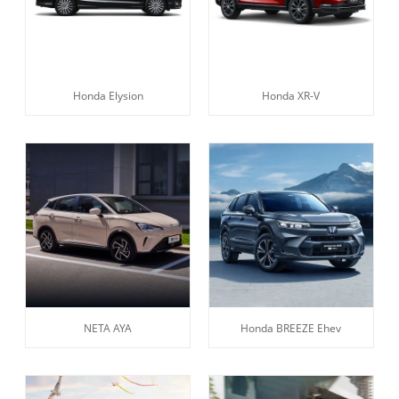
Honda Elysion
Honda XR-V
NETA AYA
Honda BREEZE Ehev