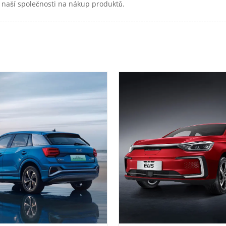
 naší společnosti na nákup produktů.