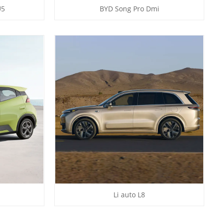
U5
BYD Song Pro Dmi
Li auto L8