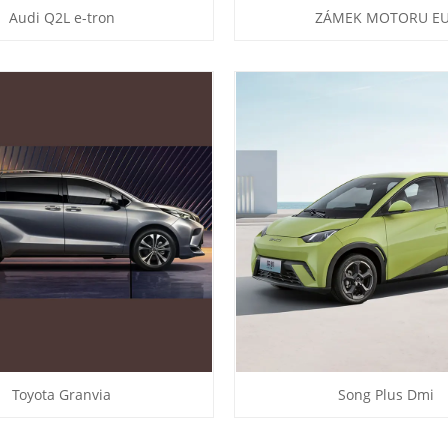
Audi Q2L e-tron
ZÁMEK MOTORU E
Toyota Granvia
Song Plus Dmi