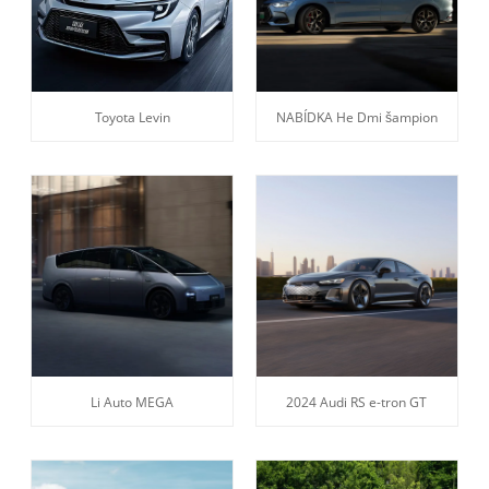
Toyota Levin
NABÍDKA He Dmi šampion
Li Auto MEGA
2024 Audi RS e-tron GT