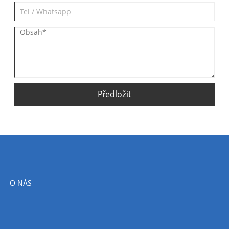
Předložit
O NÁS