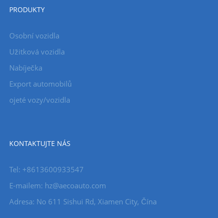
PRODUKTY
Osobní vozidla
Užitková vozidla
Nabíječka
Export automobilů
ojeté vozy/vozidla
KONTAKTUJTE NÁS
Tel: +8613600933547
E-mailem:
hz@aecoauto.com
Adresa: No 611 Sishui Rd, Xiamen City, Čína