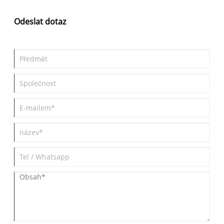
000 juanů a bude v prodeji v červnu a červenci 2025.
Odeslat dotaz