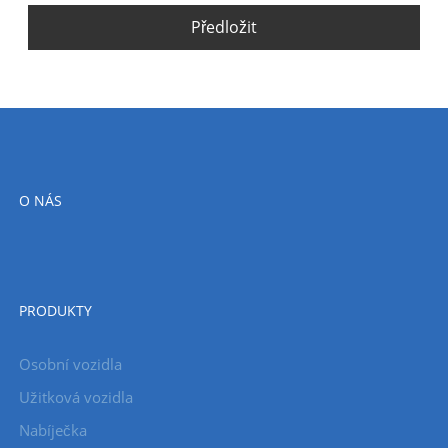
Předložit
O NÁS
PRODUKTY
Osobní vozidla
Užitková vozidla
Nabíječka