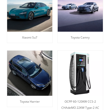
Xiaomi Su7
Toyota Camry
Toyota Harrier
OCPP 60-120KW CCS-2
CHAdeMO 22KW Type-2 AC