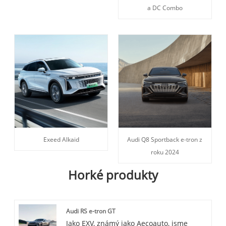
a DC Combo
Exeed Alkaid
Audi Q8 Sportback e-tron z
roku 2024
Horké produkty
Audi RS e-tron GT
Jako EXV, známý jako Aecoauto, jsme