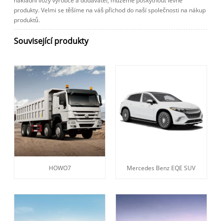
nákladní vozy výrobce a dodavatel, můžeme poskytnout levné
produkty. Velmi se těšíme na váš příchod do naší společnosti na nákup
produktů.
Související produkty
HOWO7
Mercedes Benz EQE SUV