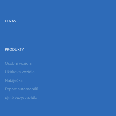
O NÁS
PRODUKTY
Osobní vozidla
Užitková vozidla
Nabíječka
Export automobilů
ojeté vozy/vozidla