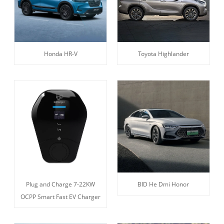
Honda HR-V
Toyota Highlander
Plug and Charge 7-22KW
BID He Dmi Honor
OCPP Smart Fast EV Charger