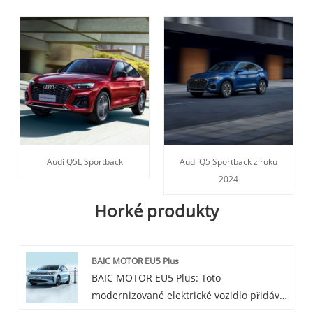
Audi Q5L Sportback
Audi Q5 Sportback z roku
2024
Horké produkty
BAIC MOTOR EU5 Plus
BAIC MOTOR EU5 Plus: Toto
modernizované elektrické vozidlo přidává
inteligentnější a bezpečnostní prvky na