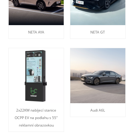
NETA AYA
NETA GT
2x22KW nabíjecí stanice
Audi A6L
OCPP EV na podlahu s 55"
reklamní obrazovkou