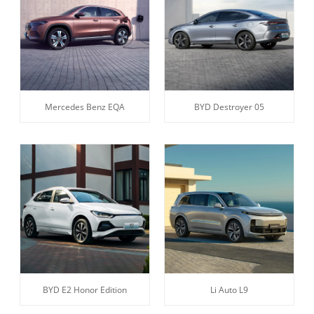
Mercedes Benz EQA
BYD Destroyer 05
BYD E2 Honor Edition
Li Auto L9