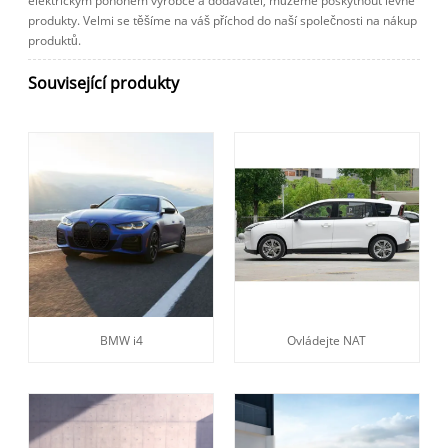
elektrickým pohonem výrobce a dodavatel, můžeme poskytnout levné
produkty. Velmi se těšíme na váš příchod do naší společnosti na nákup
produktů.
Související produkty
BMW i4
Ovládejte NAT